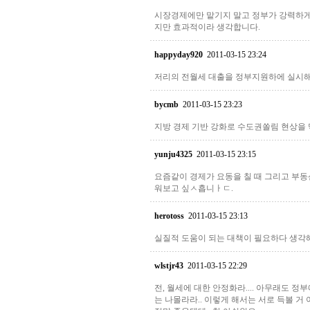
시장경제에만 맡기지 말고 정부가 강력하게
지만 효과적이라 생각합니다.
happyday920
2011-03-15 23:24
저리의 전월세 대출을 정부지원하에 실시
bycmb
2011-03-15 23:23
지방 경제 기반 강화로 수도권쏠림 현상을
yunju4325
2011-03-15 23:15
요즘같이 경제가 요동을 칠 때 그리고 부동
워보고 싶ㅅ흡니ㅏㄷ.
herotoss
2011-03-15 23:13
실질적 도움이 되는 대책이 필요하다 생각
wlstjr43
2011-03-15 22:29
전, 월세에 대한 안정화라.... 아무래도 
는 나몰라라.. 이렇게 해서는 서로 득볼 