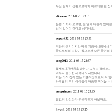
우선 현재의 상황으로까지 이르게한 현 
alicewon
2011-03-15 23:51
은행 이자가 오르면, 전/월세 대란이 없어
선이 있어야 한다고 생각해요.
swpark52
2011-03-15 23:51
저만의 생각이지만 딱히 지금이시점에서 다
국으로써의 도상이 됨으로써 모든 국민의 경
song0913
2011-03-15 23:37
월세로 2천만원을 받는다 그것도 경매로...
너무나 솔깃한 제목의 도서입니다.
저는 아직 집이 없는 기혼여성으로써 꼭 함
하루빨리 우리 아이들이 마음껏 뛰어놀 수 
stopprincess
2011-03-15 23:35
집값의 안정화가 우선적인게 아닐까요..
hwpsh
2011-03-15 23:25