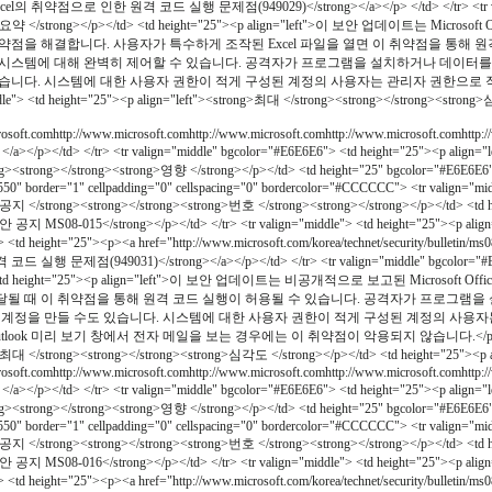
Excel의 취약점으로 인한 원격 코드 실행 문제점(949029)</strong></a></p> </td> </tr> <tr valig
rong>요약 </strong></p></td> <td height="25"><p align="left">이 보안 업데이트는
약점을 해결합니다. 사용자가 특수하게 조작된 Excel 파일을 열면 이 취약점을 통해 원
시스템에 대해 완벽히 제어할 수 있습니다. 공격자가 프로그램을 설치하거나 데이터를 
습니다. 시스템에 대한 사용자 권한이 적게 구성된 계정의 사용자는 관리자 권한으로 작업
ddle"> <td height="25"><p align="left"><strong>최대 </strong><strong></strong><strong>
osoft.comhttp://www.microsoft.comhttp://www.microsoft.comhttp://www.microsoft.comhttp://w
</a></p></td> </tr> <tr valign="middle" bgcolor="#E6E6E6"> <td height="25"><p alig
><strong></strong><strong>영향 </strong></p></td> <td height="25" bgcolor="#E6E6E6
"550" border="1" cellpadding="0" cellspacing="0" bordercolor="#CCCCCC"> <tr valign="
g>공지 </strong><strong></strong><strong>번호 </strong><strong></strong></p></td> <td 
안 공지 MS08-015</strong></p></td> </tr> <tr valign="middle"> <td height="25"><p alig
 <td height="25"><p><a href="http://www.microsoft.com/korea/technet/security/bulletin/m
 문제점(949031)</strong></a></p></td> </tr> <tr valign="middle" bgcolor="#E6E6
td> <td height="25"><p align="left">이 보안 업데이트는 비공개적으로 보고된 Microsoft
k에 전달될 때 이 취약점을 통해 원격 코드 실행이 허용될 수 있습니다. 공격자가 프로그
 계정을 만들 수도 있습니다. 시스템에 대한 사용자 권한이 적게 구성된 계정의 사용
ok 미리 보기 창에서 전자 메일을 보는 경우에는 이 취약점이 악용되지 않습니다.</p></td> </tr> <
g>최대 </strong><strong></strong><strong>심각도 </strong></p></td> <td height="25"><p a
osoft.comhttp://www.microsoft.comhttp://www.microsoft.comhttp://www.microsoft.comhttp://w
</a></p></td> </tr> <tr valign="middle" bgcolor="#E6E6E6"> <td height="25"><p alig
><strong></strong><strong>영향 </strong></p></td> <td height="25" bgcolor="#E6E6E6
"550" border="1" cellpadding="0" cellspacing="0" bordercolor="#CCCCCC"> <tr valign="
g>공지 </strong><strong></strong><strong>번호 </strong><strong></strong></p></td> <td 
안 공지 MS08-016</strong></p></td> </tr> <tr valign="middle"> <td height="25"><p alig
 <td height="25"><p><a href="http://www.microsoft.com/korea/technet/security/bulletin/