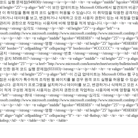
제점(949030)</strong></a></p></td> </tr> <tr valign="middle" bgcolor="#E6E6E6
td> <td height="25"><p align="left">이 보안 업데이트는 Microsoft Offic
을 열면 이 취약점을 통해 원격 코드 실행이 허용될 수 있습니다. 이 취약점을 악용한 공격
하거나 데이터를 보고, 변경하거나 삭제하고 모든 사용자 권한이 있는 새 계정을 만들
권한으로 작업하는 사용자에 비해 영향을 적게 받습니다.</p></td> </tr> <tr valign="middle"
strong><strong>심각도 </strong></p></td> <td height="25"><p align="left"><a
osoft.comhttp://www.microsoft.comhttp://www.microsoft.comhttp://www.microsoft.comhttp://w
</a></p></td> </tr> <tr valign="middle" bgcolor="#E6E6E6"> <td height="25"><p alig
><strong></strong><strong>영향 </strong></p></td> <td height="25" bgcolor="#E6E6E6
"550" border="1" cellpadding="0" cellspacing="0" bordercolor="#CCCCCC"> <tr valign="
g>공지 </strong><strong></strong><strong>번호 </strong><strong></strong></p></td> <td 
안 공지 MS08-017</strong></p></td> </tr> <tr valign="middle"> <td height="25"><p alig
 <td height="25"><p><a href="http://www.microsoft.com/korea/technet/security/bulletin/m
 코드 실행 문제점(933103)</strong></a></p></td> </tr> <tr valign="middle" bgcolor
rong></p></td> <td height="25"><p align="left">이 긴급 업데이트는 Microso
점은 사용자가 특수하게 조작된 웹 페이지를 볼 경우 원격 코드 실행을 허용할 수 있습
습니다. 공격자가 프로그램을 설치하거나 데이터를 보고, 변경하거나 삭제하고 모든 사
적게 구성된 계정의 사용자는 관리자 권한으로 작업하는 사용자에 비해 영향을 적게 받습니다.</p></t
n="left"><strong>최대 </strong><strong></strong><strong>심각도 </strong></p></td> <td h
osoft.comhttp://www.microsoft.comhttp://www.microsoft.comhttp://www.microsoft.comhttp://w
</a></p></td> </tr> <tr valign="middle" bgcolor="#E6E6E6"> <td height="25"><p alig
><strong></strong><strong>영향 </strong></p></td> <td height="25" bgcolor="#E6E6E6
="0" align="right" cellpadding="1" cellspacing="0"> <tr> <td>&nbsp;</td> </tr> <tr> 
&nbsp;</td> </tr> </table></td> </tr> </table>