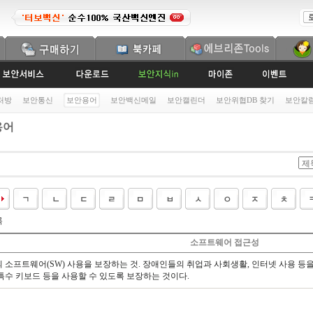
처방
보안통신
보안용어
보안백신메일
보안캘린더
보안위협DB 찾기
보안칼
용어
록
소프트웨어 접근성
 소프트웨어(SW) 사용을 보장하는 것. 장애인들의 취업과 사회생활, 인터넷 사용 등을
특수 키보드 등을 사용할 수 있도록 보장하는 것이다.