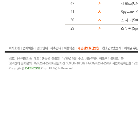
47
ㅅ
시모스(CM
41
ㅅ
Spyware
30
ㅅ
스니퍼(Snif
29
ㅅ
스푸핑(Spoo