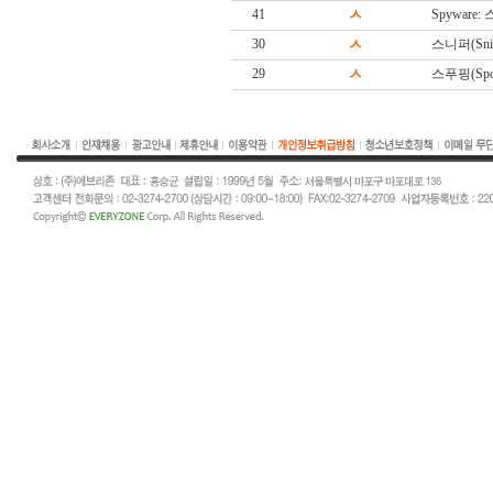
41
ㅅ
Spyware
30
ㅅ
스니퍼(Snif
29
ㅅ
스푸핑(Spoo