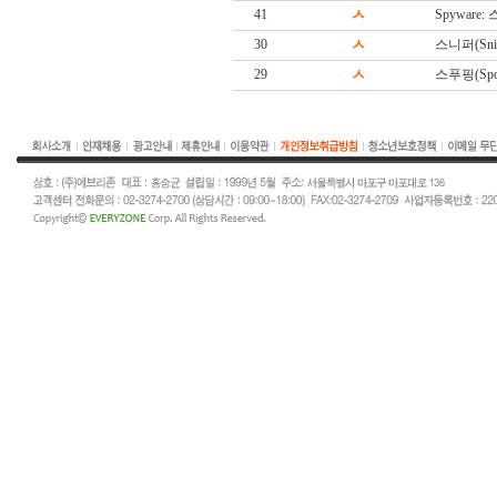
41
ㅅ
Spyware
30
ㅅ
스니퍼(Snif
29
ㅅ
스푸핑(Spoo