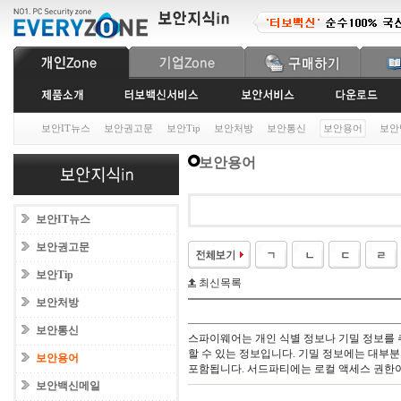
보안IT뉴스
보안권고문
보안Tip
보안처방
보안통신
보안용어
보안
보안용어
보안IT뉴스
보안권고문
보안Tip
최신목록
보안처방
보안통신
스파이웨어는 개인 식별 정보나 기밀 정보를
할 수 있는 정보입니다. 기밀 정보에는 대부
보안용어
포함됩니다. 서드파티에는 로컬 액세스 권한이
보안백신메일