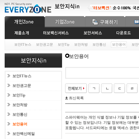
보안IT뉴스
보안권고문
보안Tip
보안처방
보안통신
보안용어
보안
보안용어
보안IT뉴스
보안권고문
보안Tip
최신목록
보안처방
보안통신
스파이웨어는 개인 식별 정보나 기밀 정보를
할 수 있는 정보입니다. 기밀 정보에는 대부
보안용어
포함됩니다. 서드파티에는 로컬 액세스 권한이
보안백신메일