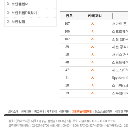
보안캘린더
보안위협DB찾기
번호
카테고리
보안칼럼
107
ㅅ
스마트 폰
106
ㅅ
소프트웨어
102
ㅅ
소셜 웹(Soc
89
ㅅ
사전 공격 (Di
50
ㅅ
서비스 거
48
ㅅ
소프트웨어(S
47
ㅅ
시모스(CM
41
ㅅ
Spyware
30
ㅅ
스니퍼(Snif
29
ㅅ
스푸핑(Spoo