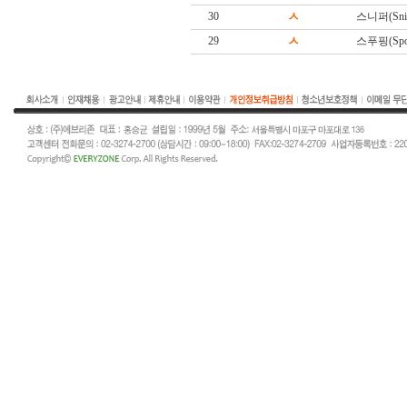
30
ㅅ
스니퍼(Snif
29
ㅅ
스푸핑(Spoo