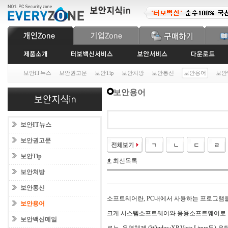
보안IT뉴스
보안권고문
보안Tip
보안처방
보안통신
보안용어
보안
보안용어
보안IT뉴스
보안권고문
보안Tip
최신목록
보안처방
보안통신
소프트웨어란, PC내에서 사용하는 프로그램을
보안용어
크게 시스템소프트웨어와 응용소프트웨어로 
보안백신메일