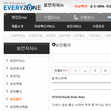
보안IT뉴스
보안권고문
보안Tip
보안처방
보안통신
보안용어
보안
보안용어
보안IT뉴스
보안권고문
보안Tip
최신목록
보안처방
보안통신
WWW(World Wide Web)
보안용어
21세기 정보 통신 시대의 주역 중 하나는 역
보안백신메일