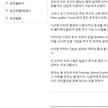
인터넷 처리 속도의 향상과 함께 급격한 인터
보안캘린더
효율적인 상업적 이용까지 가능하게 하였다.
보안위협DB찾기
그러나 초기 인터넷은 주로 연구와 교육 목적으
telnet, gopher, Usenet 등의 문자 위주였으
보안칼럼
이러한 인터넷 환경에 시청각적인 효과를 부여한
의 물리학도들에게 공동 연구 가능 시스템을 
WWW은 이전의 문자 위주의 전달 체계에서 
어들 사이에 연결 기능을 주어 전 세계에 걸
이러한 WWW 기능은 실제로 1993년 통상 
다.
이 모자익 프로그램은 일일이 문자로 찾던 수
공하는 프로그램이다.
현재는 웹 브라우저로 Netscape, Internet 
그 자체를 뜻하는 웹 페이지, 사용자에게 정보
마치 거미줄처럼 얽혀 있다는 것을 뜻한다.