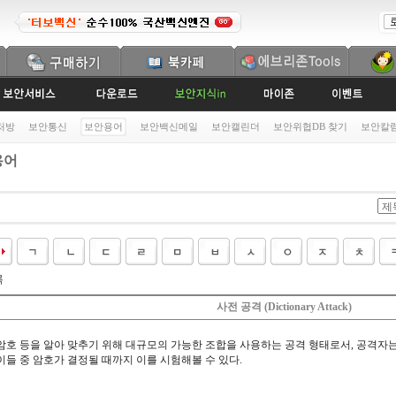
처방
보안통신
보안용어
보안백신메일
보안캘린더
보안위협DB 찾기
보안칼
용어
록
사전 공격 (Dictionary Attack)
암호 등을 알아 맞추기 위해 대규모의 가능한 조합을 사용하는 공격 형태로서, 공격자
이들 중 암호가 결정될 때까지 이를 시험해볼 수 있다.