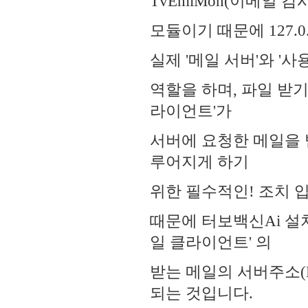
TvEmlMon(이메일
모듈이기 때문에 127.0
실제 '메일 서버'와 '
역할을 하며, 파일 받기
라이언트'가
서버에 요청한 메일을 
루어지게 하기
위한 필수적인! 조치 
때문에 터보백신Ai 설치
일 클라이언트' 의
받는 메일의 서버주소(PO
되는 것입니다.