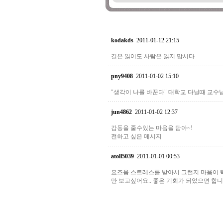
kodakds
2011-01-12 21:15
길은 잃어도 사람은 잃지 맙시다
pny9408
2011-01-02 15:10
"생각이 나를 바꾼다" 대학교 다닐때 교수
jun4862
2011-01-02 12:37
감동을 줄수있는 마음을 담아~!
전하고 싶은 메시지
atoll5039
2011-01-01 00:53
요즈음 스트레스를 받아서 그런지 마음이 
만 보고싶어요.. 좋은 기회가 되었으면 합