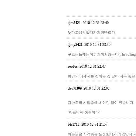
sjm5421
2010-12-31 23:40
늦다고생각할때가가장빠르다
sjmy5421
2010-12-31 23:39
구르는돌에는이끼가끼지않는다(The rolling sto
sesdos
2010-12-31 22:47
희망의 메세지를 전하는 것 같아 너무 좋은 
chul0309
2010-12-31 22:02
김난도의 시집중에서 이런 말이 있습니다.
''아프니까 청춘이다''
bis1717
2010-12-31 21:57
처음으로 자격증을 도전할때가 기억납니다.