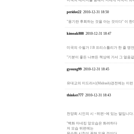
이책의 메시지를 통해서 저에게 자극이 
peridot22
2010-12-31 18:50
"용기란 후회하는 것을 아는 것이다" 이 
kimoak888
2010-12-31 18:47
미국의 수필가 J.B 프리스틀리가 한 줄 명
''기분이 좋든 나쁘든 책상에 가서 그 얼음
gyoung99
2010-12-31 18:45
유대교의 미드라시(Midrash)경전에는 이런 말이 
thinker777
2010-12-31 18:43
천양희 시인의 시 <뒤편>에 있는 말입니다.
''백화 마네킹 앞모습은 화려하다
저 모습 뒤편에는
무수한 시침이 꽂혀 있을 것이다.