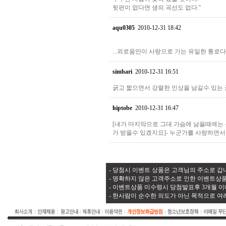
뒷편이 없다면 생의 곡선도 없다.''
aqu0305
2010-12-31 18:42
...외로움만이 사랑으로 가는 유일한 통로
simbari
2010-12-31 16:51
굵고 짧으면서 강렬한 인상을 남길수 있는 글을 
hiptobe
2010-12-31 16:47
[내가 마지막으로 그대 가슴에 남을때에는 
가 받을수 있겠지요]- 누군가를 사랑하면서
- 당첨시 이벤트 상품은 고객님의 주소로 갑니
- 명확하지 않은 고객주소로 인한 이벤트상품
- 이벤트상품 미수령시 당첨발표후 3개월 이
- 한사람이 순수한 의도가 아닌 목적으로 여