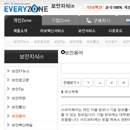
보안IT뉴스
보안권고문
보안Tip
보안처방
보안통신
보안용어
보안
보안용어
보안IT뉴스
보안권고문
보안Tip
최신목록
보안처방
보안통신
스파이웨어는 개인 식별 정보나 기밀 정보를
할 수 있는 정보입니다. 기밀 정보에는 대부
보안용어
포함됩니다. 서드파티에는 로컬 액세스 권한이
보안백신메일